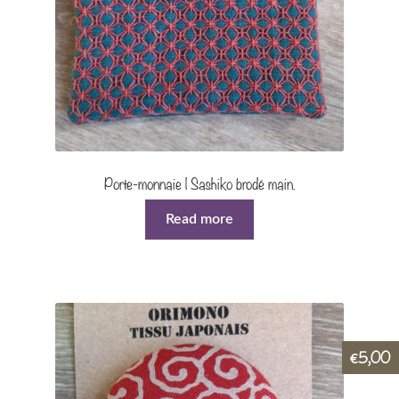
Porte-monnaie | Sashiko brodé main.
Read more
5,00
€