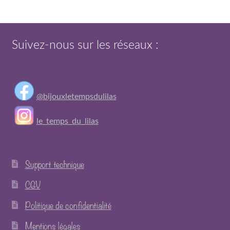
Suivez-nous sur les réseaux :
@bijouxletempsdulilas
le_temps_du_lilas
Support technique
CGV
Politique de confidentialité
Mentions légales