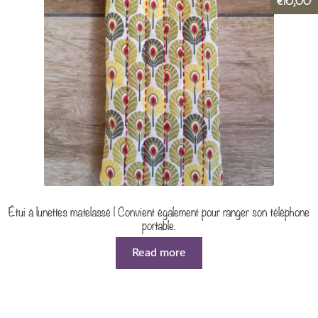
€
Étui à lunettes matelassé | Convient également pour ranger son téléphone
portable.
Read more