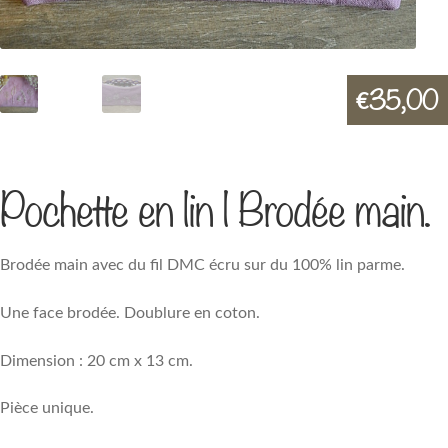
35,00
€
Pochette en lin | Brodée main.
Brodée main avec du fil DMC écru sur du 100% lin parme.
Une face brodée. Doublure en coton.
Dimension : 20 cm x 13 cm.
Pièce unique.