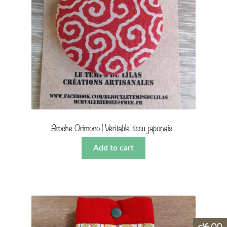
Broche Orimono | Véritable tissu japonais.
Add to cart
16,00