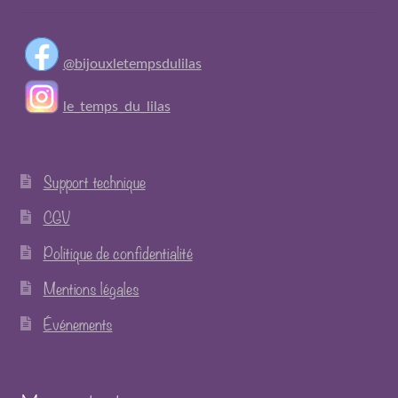
@bijouxletempsdulilas
le_temps_du_lilas
Support technique
CGV
Politique de confidentialité
Mentions légales
Événements