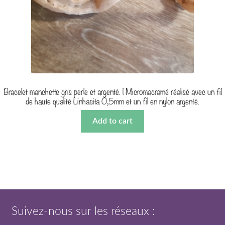
Bracelet manchette gris perle et argenté. | Micromacramé réalisé avec un fil
de haute qualité Linhasita 0,5mm et un fil en nylon argenté.
Add to cart
Suivez-nous sur les réseaux :