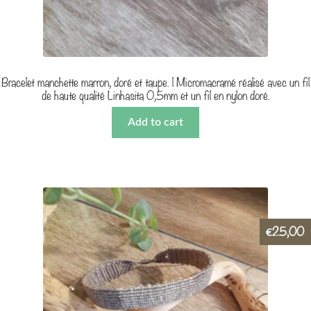
Bracelet manchette marron, doré et taupe. | Micromacramé réalisé avec un fil
de haute qualité Linhasita 0,5mm et un fil en nylon doré.
Add to cart
25,00
€