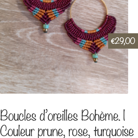
29,00
€
Boucles d’oreilles Bohème. |
Couleur prune, rose, turquoise