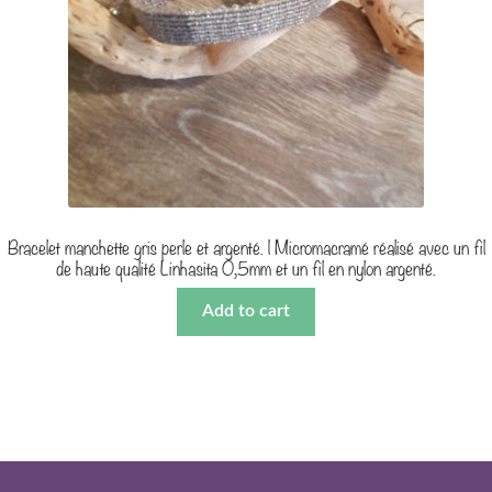
Bracelet manchette gris perle et argenté. | Micromacramé réalisé avec un fil
de haute qualité Linhasita 0,5mm et un fil en nylon argenté.
Add to cart