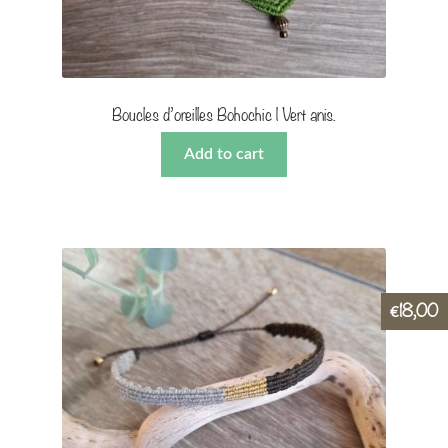
Boucles d’oreilles Bohochic | Vert anis.
Add to cart
18,00
€