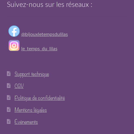
Suivez-nous sur les réseaux :
@bijouxletempsdulilas
le_temps_du_lilas
Support technique
CGV
Politique de confidentialité
Mentions légales
Événements