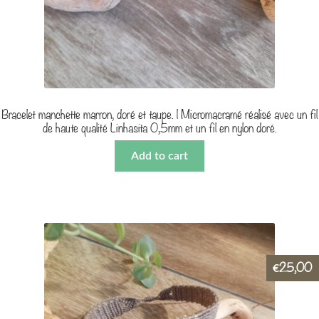
Bracelet manchette marron, doré et taupe. | Micromacramé réalisé avec un fil
de haute qualité Linhasita 0,5mm et un fil en nylon doré.
Add to cart
25,00
€