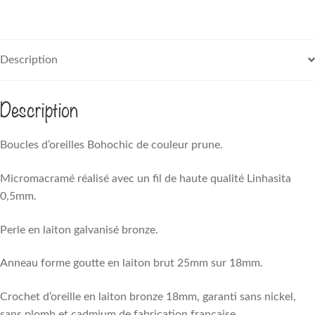
Description
Description
Boucles d’oreilles Bohochic de couleur prune.
Micromacramé réalisé avec un fil de haute qualité Linhasita
0,5mm.
Perle en laiton galvanisé bronze.
Anneau forme goutte en laiton brut 25mm sur 18mm.
Crochet d’oreille en laiton bronze 18mm, garanti sans nickel,
sans plomb et cadmium de fabrication française.