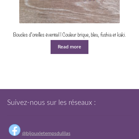
Boucles d’oreilles éventail | Couleur brique, bleu, fushia et kaki.
Read more
Suivez-nous sur les réseaux :
@bijouxletempsdulilas