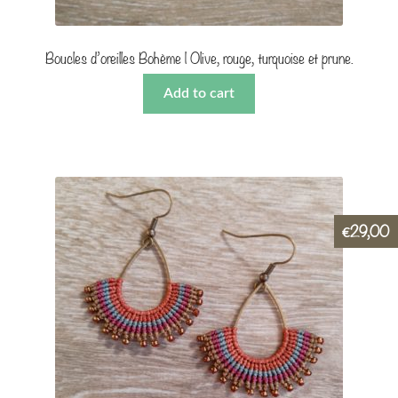
Boucles d’oreilles Bohème | Olive, rouge, turquoise et prune.
Add to cart
29,00
€